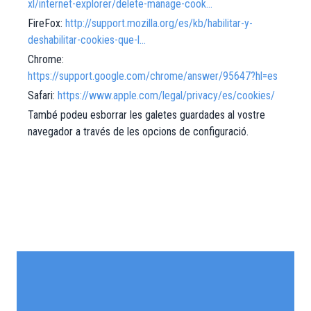
xl/internet-explorer/delete-manage-cook…
FireFox:
http://support.mozilla.org/es/kb/habilitar-y-
deshabilitar-cookies-que-l…
Chrome:
https://support.google.com/chrome/answer/95647?hl=es
Safari:
https://www.apple.com/legal/privacy/es/cookies/
També podeu esborrar les galetes guardades al vostre
navegador a través de les opcions de configuració.