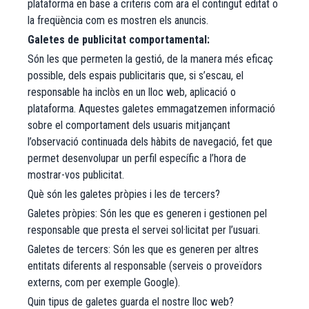
plataforma en base a criteris com ara el contingut editat o
la freqüència com es mostren els anuncis.
Galetes de publicitat comportamental:
Són les que permeten la gestió, de la manera més eficaç
possible, dels espais publicitaris que, si s’escau, el
responsable ha inclòs en un lloc web, aplicació o
plataforma. Aquestes galetes emmagatzemen informació
sobre el comportament dels usuaris mitjançant
l’observació continuada dels hàbits de navegació, fet que
permet desenvolupar un perfil específic a l’hora de
mostrar-vos publicitat.
​Què són les galetes pròpies i les de tercers?
Galetes pròpies: Són les que es generen i gestionen pel
responsable que presta el servei sol·licitat per l’usuari.
Galetes de tercers: Són les que es generen per altres
entitats diferents al responsable (serveis o proveïdors
externs, com per exemple Google).
Quin tipus de galetes guarda el nostre lloc web?