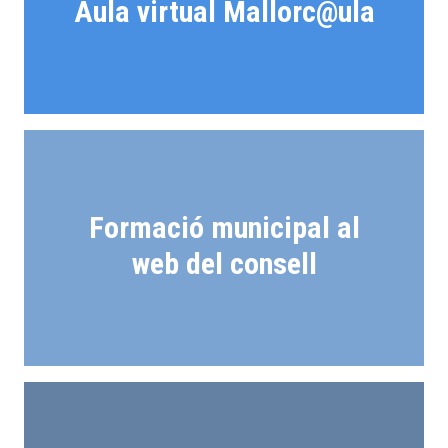
Aula virtual Mallorc@ula
Formació municipal al
web del consell