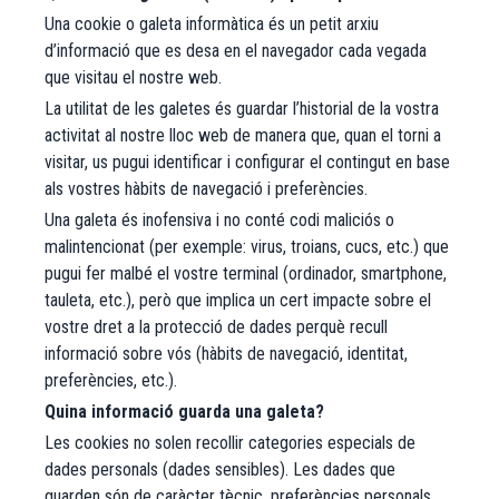
Una cookie o galeta informàtica és un petit arxiu
d’informació que es desa en el navegador cada vegada
que visitau el nostre web.
La utilitat de les galetes és guardar l’historial de la vostra
activitat al nostre lloc web de manera que, quan el torni a
visitar, us pugui identificar i configurar el contingut en base
als vostres hàbits de navegació i preferències.
Una galeta és inofensiva i no conté codi maliciós o
malintencionat (per exemple: virus, troians, cucs, etc.) que
pugui fer malbé el vostre terminal (ordinador, smartphone,
tauleta, etc.), però que implica un cert impacte sobre el
vostre dret a la protecció de dades perquè recull
informació sobre vós (hàbits de navegació, identitat,
preferències, etc.).
Quina informació guarda una galeta?
Les cookies no solen recollir categories especials de
dades personals (dades sensibles). Les dades que
guarden són de caràcter tècnic, preferències personals,