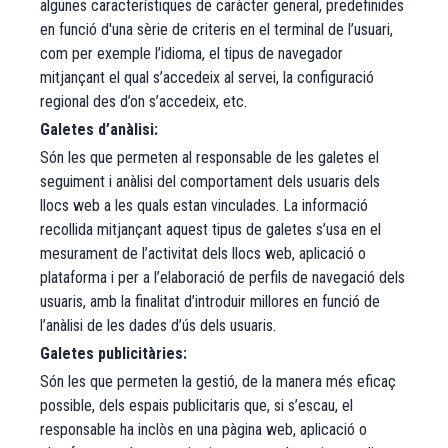
algunes característiques de caràcter general, predefinides
en funció d'una sèrie de criteris en el terminal de l’usuari,
com per exemple l’idioma, el tipus de navegador
mitjançant el qual s’accedeix al servei, la configuració
regional des d’on s’accedeix, etc.​​
Galetes d’anàlisi:
Són les que permeten al responsable de les galetes el
seguiment i anàlisi del comportament dels usuaris dels
llocs web a les quals estan vinculades. La informació
recollida mitjançant aquest tipus de galetes s’usa en el
mesurament de l’activitat dels llocs web, aplicació o
plataforma i per a l’elaboració de perfils de navegació dels
usuaris, amb la finalitat d’introduir millores en funció de
l’anàlisi de les dades d’ús dels usuaris.​​
Galetes publicitàries:
Són les que permeten la gestió, de la manera més eficaç
possible, dels espais publicitaris que, si s’escau, el
responsable ha inclòs en una pàgina web, aplicació o