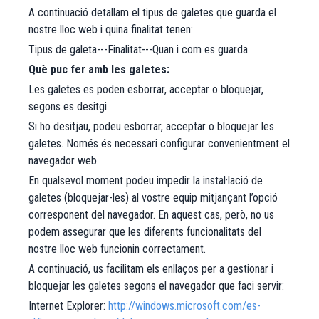
A continuació detallam el tipus de galetes que guarda el
nostre lloc web i quina finalitat tenen:
Tipus de galeta---Finalitat---Quan i com es guarda
Què puc fer amb les galetes:
​Les galetes es poden esborrar, acceptar o bloquejar,
segons es desitgi
Si ho desitjau, podeu esborrar, acceptar o bloquejar les
galetes. Només és necessari configurar convenientment el
navegador web.
En qualsevol moment podeu impedir la instal·lació de
galetes (bloquejar-les) al vostre equip mitjançant l’opció
corresponent del navegador. En aquest cas, però, no us
podem assegurar que les diferents funcionalitats del
nostre lloc web funcionin correctament.
A continuació, us facilitam els enllaços per a gestionar i
bloquejar les galetes segons el navegador que faci servir:
Internet Explorer:
http://windows.microsoft.com/es-