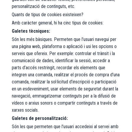
personalització de continguts, etc.
Quants de tipus de cookies existeixen?
Amb caràcter general, hi ha cinc tipus de cookies:
Galetes tècniques:
Són les més bàsiques. Permeten que l’usuari navegui per
una pàgina web, plataforma o aplicació i usi les opcions o
serveis que ofereix. Per exemple: controlar el trànsit i la
comunicació de dades, identificar la sessió, accedir a
parts d’accés restringit, recordar els elements que
integren una comanda, realitzar el procés de compra d’una
comanda, realitzar la sol·licitud d’inscripció o participació
en un esdeveniment, usar elements de seguretat durant la
navegació, emmagatzemar continguts per a la difusió de
vídeos o arxius sonors o compartir continguts a través de
xarxes socials.
Galetes de personalització:
Són les que permeten que l’usuari accedeixi al servei amb