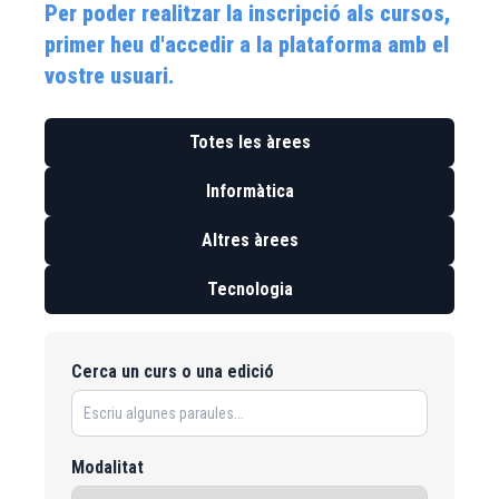
Per poder realitzar la inscripció als cursos,
primer heu d'accedir a la plataforma amb el
vostre usuari.
Totes les àrees
Informàtica
Altres àrees
Tecnologia
Cerca un curs o una edició
Modalitat