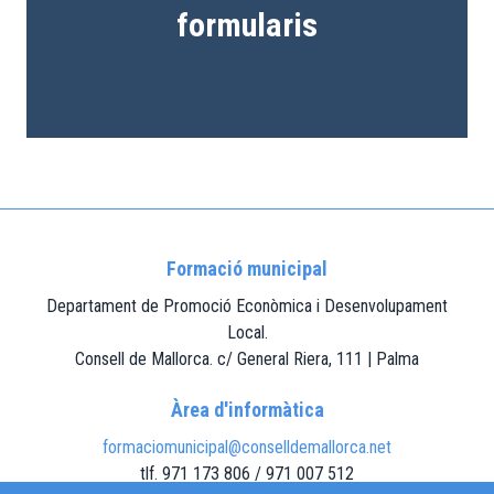
formularis
Formació municipal
Departament de Promoció Econòmica i Desenvolupament
Local.
Consell de Mallorca. c/ General Riera, 111 | Palma
Àrea d'informàtica
formaciomunicipal@conselldemallorca.net
tlf. 971 173 806 / 971 007 512