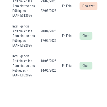
Artificial en les
23/02/2026
Administracions
-
En línia
Finalitzat
Públiques -
22/03/2026
IAAP-E012026
Intel·ligència
Artificial en les
20/04/2026
Administracions
-
En línia
Obert
Públiques -
17/05/2026
IAAP-E022026
Intel·ligència
Artificial en les
18/05/2026
Administracions
-
En línia
Obert
Públiques -
14/06/2026
IAAP-E032026