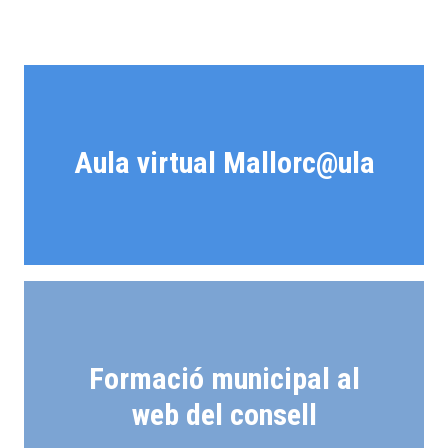
Aula virtual Mallorc@ula
Formació municipal al
web del consell